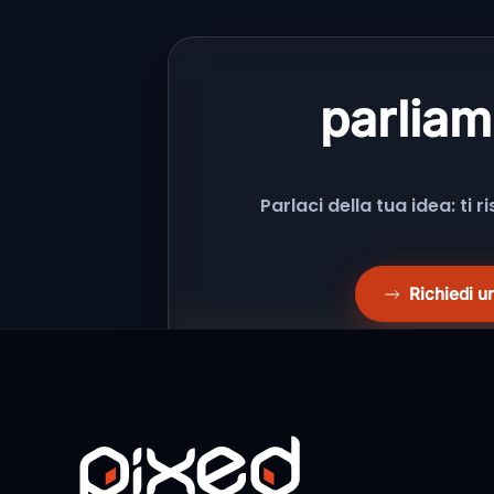
parliam
Parlaci della tua idea: ti 
Richiedi u