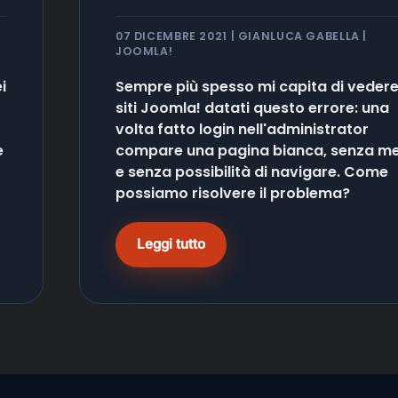
07 DICEMBRE 2021 | GIANLUCA GABELLA |
JOOMLA!
i
Sempre più spesso mi capita di vedere
siti Joomla! datati questo errore: una
volta fatto login nell'administrator
e
compare una pagina bianca, senza m
e senza possibilità di navigare. Come
possiamo risolvere il problema?
Leggi tutto