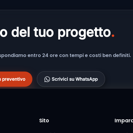
o del tuo progetto
.
rispondiamo entro 24 ore con tempi e costi ben definiti.
n preventivo
Scrivici su WhatsApp
Sito
Impar