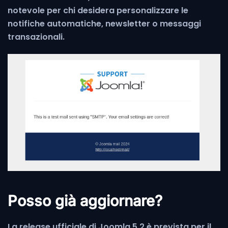
notevole per chi desidera personalizzare le
notifiche automatiche, newsletter o messaggi
transazionali.
Posso già aggiornare?
La release ufficiale di Joomla 5.2 è prevista per il