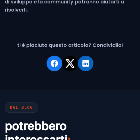
di sviluppo e la community potranno aiutarti a
risolverli.
ti è piaciuto questo articolo? Condividilo!
Condividi su Facebook
Condividi su X (Twitter)
Condividi su LinkedIn
DAL BLOG
potrebbero
interessarti
: